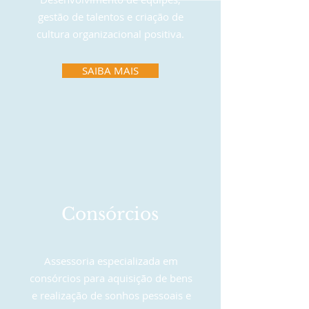
gestão de talentos e criação de
cultura organizacional positiva.
SAIBA MAIS
Consórcios
Assessoria especializada em
consórcios para aquisição de bens
e realização de sonhos pessoais e