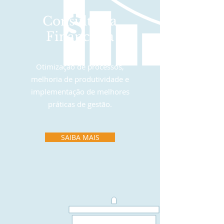
Consultoria
Financeira
Otimização de processos,
melhoria de produtividade e
implementação de melhores
práticas de gestão.
SAIBA MAIS