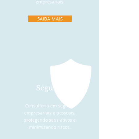
empresariais.
SAIBA MAIS
Seguros
Consultoria em seguros
empresariais e pessoais,
protegendo seus ativos e
minimizando riscos.