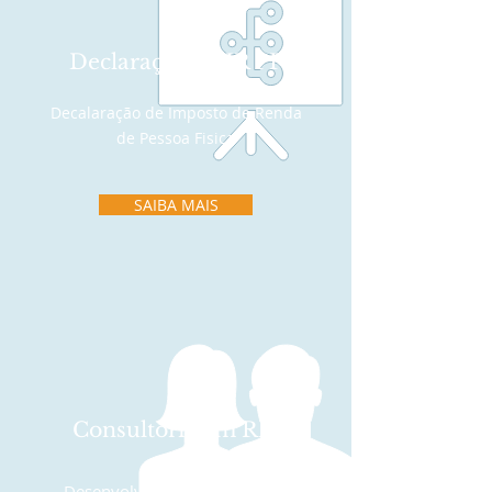
Declaração de IR PF
Decalaração de Imposto de Renda
de Pessoa Fisica
SAIBA MAIS
Consultoria em RH
Desenvolvimento de equipes,